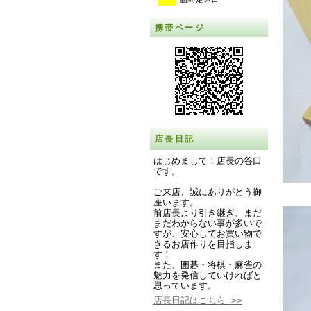
携帯ページ
店長日記
はじめまして！店長の谷口
です。
ご来店、誠にありがとう御
座います。
前店長より引き継ぎ、まだ
まだわからない事が多いで
すが、安心してお買い物で
きるお店作りを目指しま
す！
また、囲碁・将棋・麻雀の
魅力を発信していければと
思っています。
店長日記はこちら >>