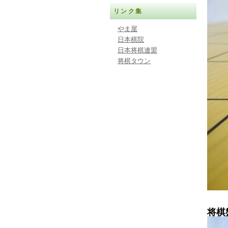
リンク集
やま屋
日本棋院
日本将棋連盟
将棋タウン
将棋