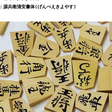
：源兵衛清安書体(げんべえきよやす)