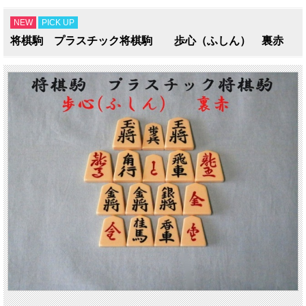
NEW
PICK UP
将棋駒 プラスチック将棋駒 歩心（ふしん） 裏赤