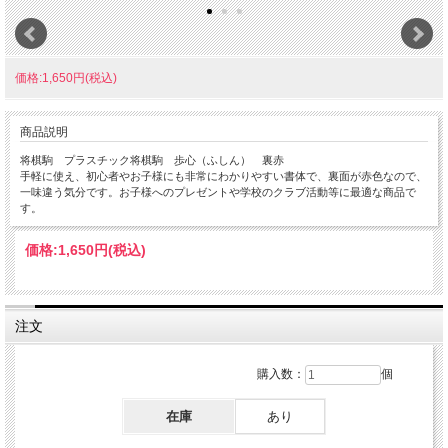
価格:1,650円(税込)
商品説明
将棋駒 プラスチック将棋駒 歩心（ふしん） 裏赤
手軽に使え、初心者やお子様にも非常にわかりやすい書体で、裏面が赤色なので、
一味違う気分です。お子様へのプレゼントや学校のクラブ活動等に最適な商品で
す。
価格:
1,650円
(税込)
注文
購入数：
個
在庫
あり