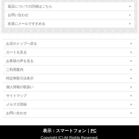
返品についての詳細はこちら
お問い合わせ
友達にメールですすめる
お店のトップへ戻る
カートを見る
お客様の声を見る
ご利用案内
特定商取引法表示
個人情報の取扱い
サイトマップ
メルマガ登録
お問い合わせ
表示：スマートフォン｜
PC
Copyright (C) All Rights Reserved.