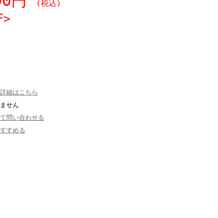
500円
(税込)
F>
詳細はこちら
ません
て問い合わせる
すすめる