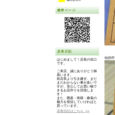
携帯ページ
店長日記
仙佳
はじめまして！店長の谷口
です。
ご来店、誠にありがとう御
座います。
前店長より引き継ぎ、まだ
まだわからない事が多いで
すが、安心してお買い物で
きるお店作りを目指しま
す！
また、囲碁・将棋・麻雀の
魅力を発信していければと
思っています。
店長日記はこちら >>