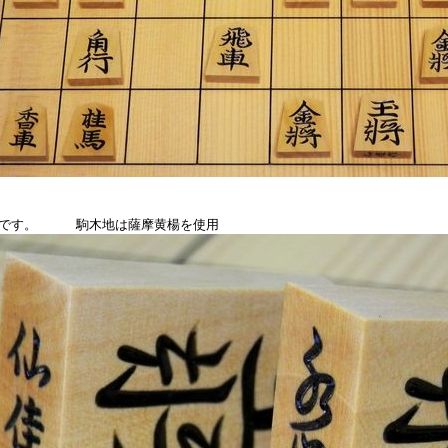
作です。 駒木地は薩摩黄楊を使用