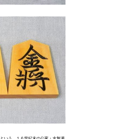
たという、１６世紀末の公家・水無瀬